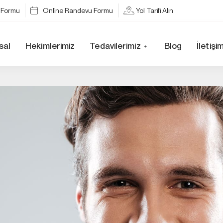
a Formu
Online Randevu Formu
Yol Tarifi Alın
sal
Hekimlerimiz
Tedavilerimiz
Blog
İletişi