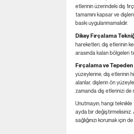
etlerinin üzerindeki diş fı
tamamını kapsar ve dişlerin
baskı uygulanmamalıdır.
Dikey Fırçalama Tekniğ
hareketleri, diş etlerinin 
arasında kalan bölgeleri tem
Fırçalama ve Tepeden 
yüzeylerine, diş etlerinin 
alanlar, dişlerin ön yüzeyle
zamanda diş etlerinizi de m
Unutmayın, hangi teknikle f
ayda bir değiştirmelisiniz.
sağlığınızı korumak için de