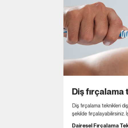
Diş fırçalama 
Diş fırçalama teknikleri dişl
şekilde fırçalayabilirsiniz.
Dairesel Fırçalama Tek