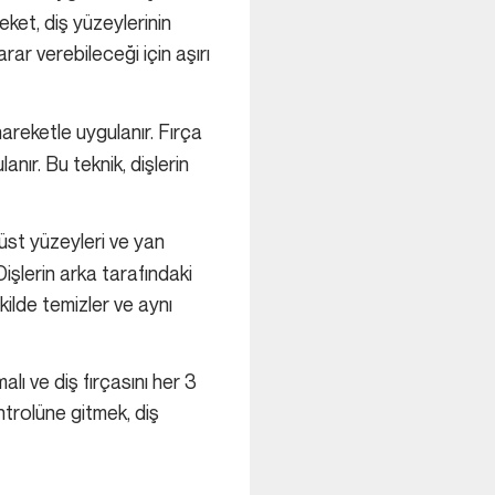
eket, diş yüzeylerinin
arar verebileceği için aşırı
hareketle uygulanır. Fırça
nır. Bu teknik, dişlerin
n üst yüzeyleri ve yan
Dişlerin arka tarafındaki
şekilde temizler ve aynı
alı ve diş fırçasını her 3
ontrolüne gitmek, diş