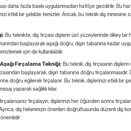
rçası daha fazla baskı uygulanmadan hafifçe gezdirilir. Bu har
izi etkili bir şekilde temizler. Ancak, bu teknik diş minesine z
Bu teknikte, diş fırçası dişlerin üst yüzeylerinde dikey bir 
i:
kenarından başlayarak aşağı doğru, dişin tabanına kadar uygula
izlemek için de kullanılabilir.
Bu teknik, diş fırçasının dişleri
Aşağı Fırçalama Tekniği:
hizasından başlayarak, dişin tabanına doğru fırçalanmasıdır. 
rine doğru eğilerek fırçalanır. Bu teknik, dişlerinizi etkili bir 
asaj yaparak sağlıklı kılar.
ırçalarsanız fırçalayın, dişlerinizi her öğünden sonra fırçalam
 Ayrıca, diş hekiminizin önerileri doğrultusunda düzenli diş k
 önemlidir.