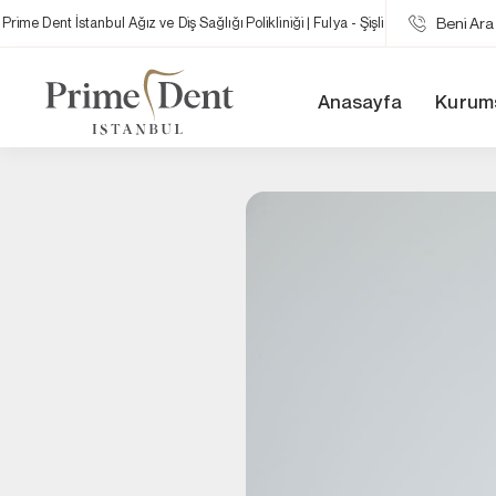
Prime Dent İstanbul Ağız ve Diş Sağlığı Polikliniği | Fulya - Şişli
Beni Ar
Anasayfa
Kurum