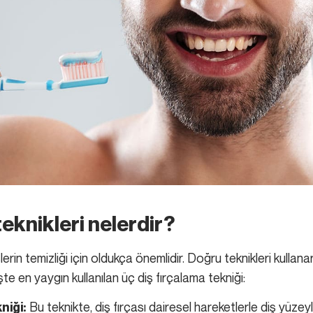
teknikleri nelerdir?
erin temizliği için oldukça önemlidir. Doğru teknikleri kullanarak
 İşte en yaygın kullanılan üç diş fırçalama tekniği:
Bu teknikte, diş fırçası dairesel hareketlerle diş yüzeyl
niği: