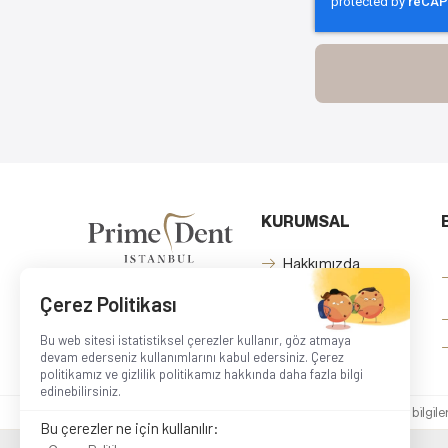
KURUMSAL
Hakkımızda
Hekimlerimiz
Çerez Politikası
Belgeler
Bu web sitesi istatistiksel çerezler kullanır, göz atmaya
devam ederseniz kullanımlarını kabul edersiniz. Çerez
politikamız ve gizlilik politikamız hakkında daha fazla bilgi
edinebilirsiniz.
Bu site içeriğinde bulunan bilgi
Bu çerezler ne için kullanılır: