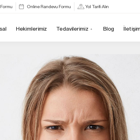
a Formu
Online Randevu Formu
Yol Tarifi Alın
sal
Hekimlerimiz
Tedavilerimiz
Blog
İletişi