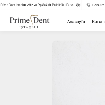
Prime Dent İstanbul Ağız ve Diş Sağlığı Polikliniği | Fulya - Şişli
Beni Ar
Anasayfa
Kurum