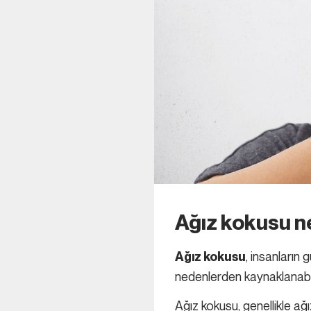
Ağız kokusu n
, insanların 
Ağız kokusu
nedenlerden kaynaklanabili
Ağız kokusu, genellikle ağ