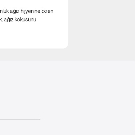
nlük ağız hijyenine özen
ek, ağız kokusunu