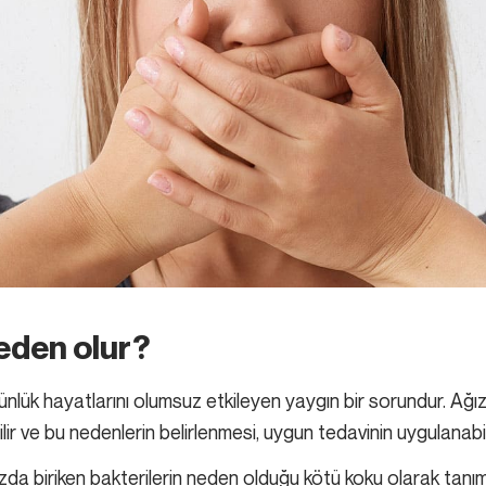
eden olur?
günlük hayatlarını olumsuz etkileyen yaygın bir sorundur. Ağız
r ve bu nedenlerin belirlenmesi, uygun tedavinin uygulanabil
ızda biriken bakterilerin neden olduğu kötü koku olarak tanıml