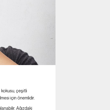
 kokusu, çeşitli
mesi için önemlidir.
anabilir. Ağızdaki