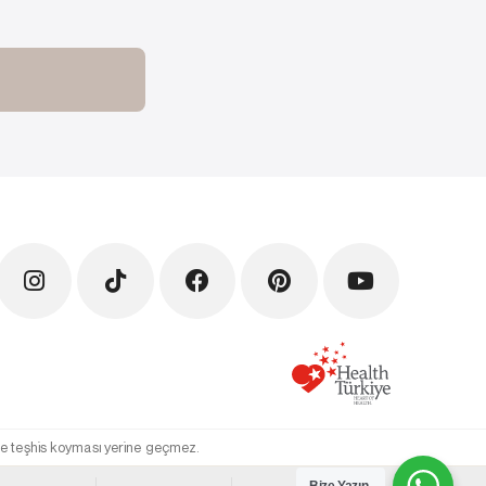
 ve teşhis koyması yerine geçmez.