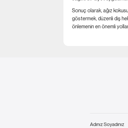
Sonuç olarak, ağız kokusu,
göstermek, düzenli diş hek
önlemenin en önemli yolları
Adınız Soyadınız